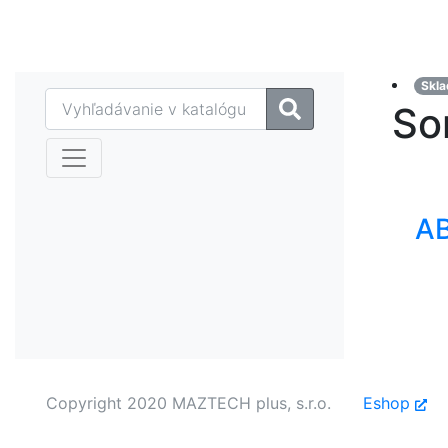
MAZTECH plus
Skla
So
A
Copyright 2020 MAZTECH plus, s.r.o.
Eshop