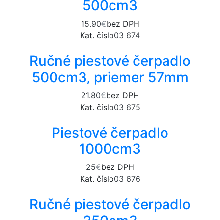
500cm3
15.90
€
bez DPH
Kat. číslo
03 674
Ručné piestové čerpadlo
500cm3, priemer 57mm
21.80
€
bez DPH
Kat. číslo
03 675
Piestové čerpadlo
1000cm3
25
€
bez DPH
Kat. číslo
03 676
Ručné piestové čerpadlo