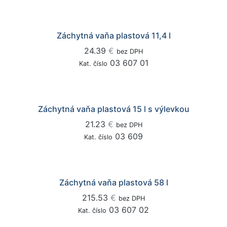
Záchytná vaňa plastová 11,4 l
24.39
€
bez DPH
03 607 01
Kat. číslo
Záchytná vaňa plastová 15 l s výlevkou
21.23
€
bez DPH
03 609
Kat. číslo
Záchytná vaňa plastová 58 l
215.53
€
bez DPH
03 607 02
Kat. číslo