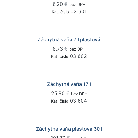
6.20
€
bez DPH
03 601
Kat. číslo
Záchytná vaňa 7 l plastová
8.73
€
bez DPH
03 602
Kat. číslo
Záchytná vaňa 17 l
25.90
€
bez DPH
03 604
Kat. číslo
Záchytná vaňa plastová 30 l