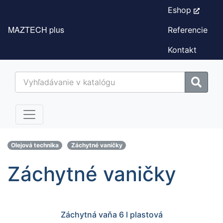
Eshop
MAZTECH plus
Referencie
Kontakt
Olejová technika
Záchytné vaničky
Záchytné vaničky
Záchytná vaňa 6 l plastová