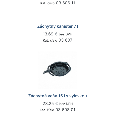
03 606 11
Kat. číslo
Záchytný kanister 7 l
13.69
€
bez DPH
03 607
Kat. číslo
Záchytná vaňa 15 l s výlevkou
23.25
€
bez DPH
03 608 01
Kat. číslo