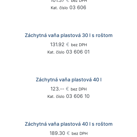
101.37
€
bez DPH
03 606
Kat. číslo
Záchytná vaňa plastová 30 l s roštom
131.92
€
bez DPH
03 606 01
Kat. číslo
Záchytná vaňa plastová 40 l
123.--
€
bez DPH
03 606 10
Kat. číslo
Záchytná vaňa plastová 40 l s roštom
189.30
€
bez DPH