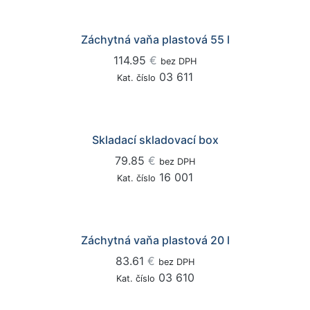
Záchytná vaňa plastová 55 l
114.95
€
bez DPH
03 611
Kat. číslo
Skladací skladovací box
79.85
€
bez DPH
16 001
Kat. číslo
Záchytná vaňa plastová 20 l
83.61
€
bez DPH
03 610
Kat. číslo