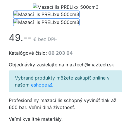
49.--
€
bez DPH
Katalógové číslo:
06 203 04
Objednávky zasielajte na maztech@maztech.sk
Vybrané produkty môžete zakúpiť online v
našom
eshope
.
Profesionálny mazací lis schopný vyvinúť tlak až
600 bar. Veľmi dlhá životnosť.
Veľmi kvalitné materiály.