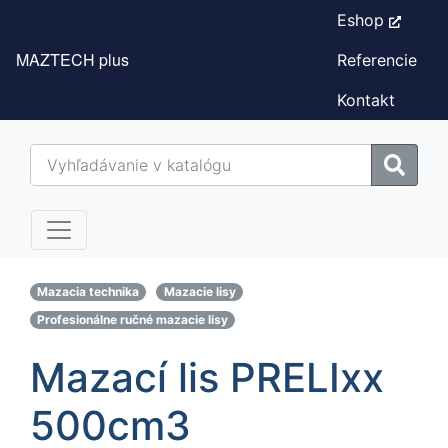
Eshop
MAZTECH plus
Referencie
Kontakt
Mazacia technika
Mazacie lisy
Profesionálne ručné mazacie lisy
Mazací lis PRELIxx
500cm3