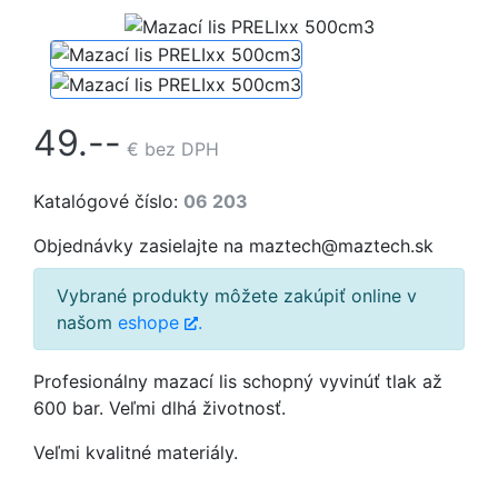
49.--
€
bez DPH
Katalógové číslo:
06 203
Objednávky zasielajte na maztech@maztech.sk
Vybrané produkty môžete zakúpiť online v
našom
eshope
.
Profesionálny mazací lis schopný vyvinúť tlak až
600 bar. Veľmi dlhá životnosť.
Veľmi kvalitné materiály.