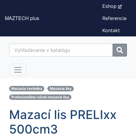
Eshop
MAZTECH plus
Referencie
Kontakt
Mazacia technika
Mazacie lisy
Profesionálne ručné mazacie lisy
Mazací lis PRELIxx
500cm3