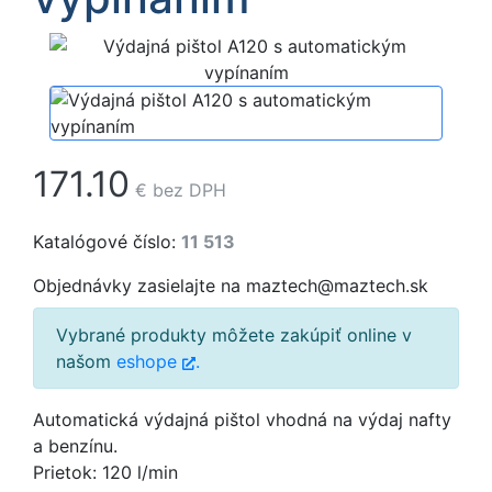
171.10
€
bez DPH
Katalógové číslo:
11 513
Objednávky zasielajte na maztech@maztech.sk
Vybrané produkty môžete zakúpiť online v
našom
eshope
.
Automatická výdajná pištol vhodná na výdaj nafty
a benzínu.
Prietok: 120 l/min