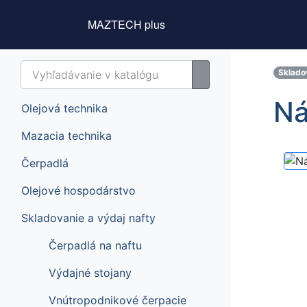
MAZTECH plus
Sklado
Ná
Olejová technika
Mazacia technika
Čerpadlá
Olejové hospodárstvo
Skladovanie a výdaj nafty
Čerpadlá na naftu
Výdajné stojany
Vnútropodnikové čerpacie