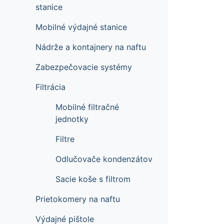
stanice
Mobilné výdajné stanice
Nádrže a kontajnery na naftu
Zabezpečovacie systémy
Filtrácia
Mobilné filtračné
jednotky
Filtre
Odlučovače kondenzátov
Sacie koše s filtrom
Prietokomery na naftu
Výdajné pištole