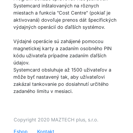
Systemcard inštalovaných na rôznych
miestach a funkcia "Cost Centre" (pokiaľ je
aktivovaná) dovoľuje prenos dát špecifických
výdajných operácií do ďaľších systémov.
Výdajné operácie sú zahájené pomocou
magnetickej karty a zadaním osobného PIN
kódu uživateľa prípadne zadaním ďaľších
údajov.
Systemcard obsluhuje až 1500 uživateľov a
môže byť nastavený tak, aby užívateľovi
zakázal tankovanie po dosiahnutí určitého
zadaného limitu v mesiaci.
Copyright 2020 MAZTECH plus, s.r.o.
Eshop
Kontakt