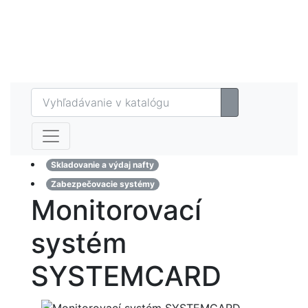
Eshop
MAZTECH plus
Referencie
Kontakt
Skladovanie a výdaj nafty
Zabezpečovacie systémy
Monitorovací
systém
SYSTEMCARD