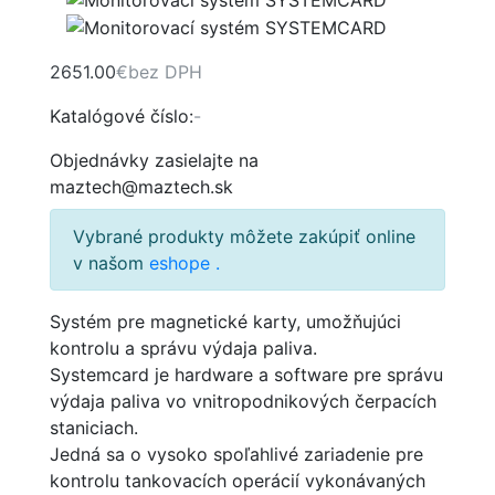
2651.00
€
bez DPH
Katalógové číslo:
-
Objednávky zasielajte na
maztech@maztech.sk
Vybrané produkty môžete zakúpiť online
v našom
eshope
.
Systém pre magnetické karty, umožňujúci
kontrolu a správu výdaja paliva.
Systemcard je hardware a software pre správu
výdaja paliva vo vnitropodnikových čerpacích
staniciach.
Jedná sa o vysoko spoľahlivé zariadenie pre
kontrolu tankovacích operácií vykonávaných