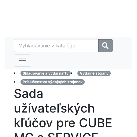
Eshop
MAZTECH plus
Referencie
Kontakt
Skladovanie a výdaj nafty
Výdajné stojany
Príslušenstvo výdajných stojanov
Sada
užívateľských
kľúčov pre CUBE