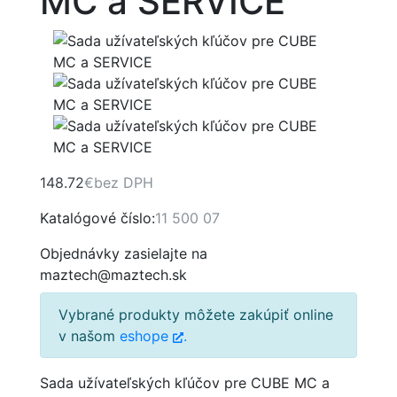
MC a SERVICE
148.72
€
bez DPH
Katalógové číslo:
11 500 07
Objednávky zasielajte na
maztech@maztech.sk
Vybrané produkty môžete zakúpiť online
v našom
eshope
.
Sada užívateľských kľúčov pre CUBE MC a