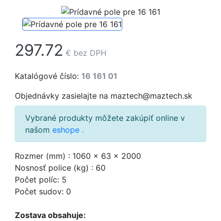
297.72
€
bez DPH
Katalógové číslo:
16 161 01
Objednávky zasielajte na maztech@maztech.sk
Vybrané produkty môžete zakúpiť online v
našom
eshope
.
Rozmer (mm) : 1060 x 63 x 2000
Nosnosť police (kg) : 60
Počet políc: 5
Počet sudov: 0
Zostava obsahuje: