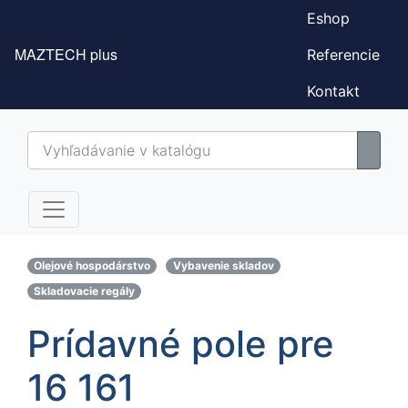
Eshop
MAZTECH plus
Referencie
Kontakt
Olejové hospodárstvo
Vybavenie skladov
Skladovacie regály
Prídavné pole pre
16 161