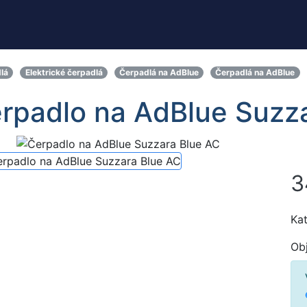
lá
Elektrické čerpadlá
Čerpadlá na AdBlue
Čerpadlá na AdBlue
rpadlo na AdBlue Suzz
3
Kat
Ob