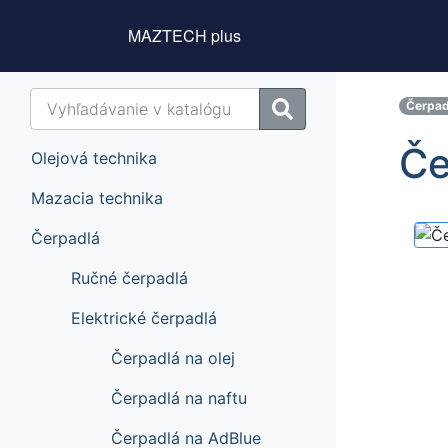
MAZTECH plus
Čerpad
Če
Olejová technika
Mazacia technika
Čerpadlá
Ručné čerpadlá
Elektrické čerpadlá
Čerpadlá na olej
Čerpadlá na naftu
Čerpadlá na AdBlue