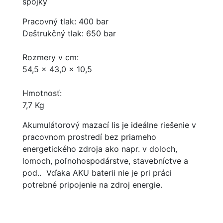
spojky
Pracovný tlak: 400 bar
Deštrukčný tlak: 650 bar
Rozmery v cm:
54,5 x 43,0 x 10,5
Hmotnosť:
7,7 Kg
Akumulátorový mazací lis je ideálne riešenie v
pracovnom prostredí bez priameho
energetického zdroja ako napr. v doloch,
lomoch, poľnohospodárstve, stavebníctve a
pod.. Vďaka AKU baterii nie je pri práci
potrebné pripojenie na zdroj energie.