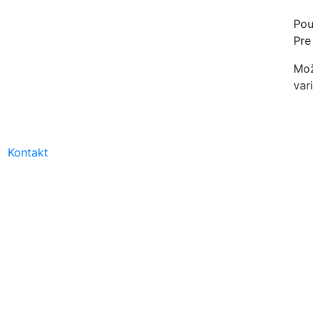
Pou
Pre
Mož
var
Kontakt