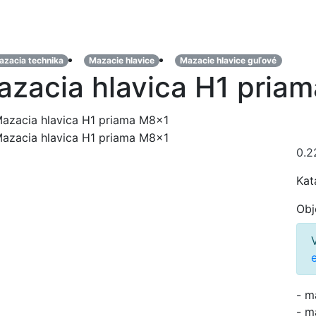
azacia technika
Mazacie hlavice
Mazacie hlavice guľové
azacia hlavica H1 pria
0.2
Kat
Obj
- m
- m