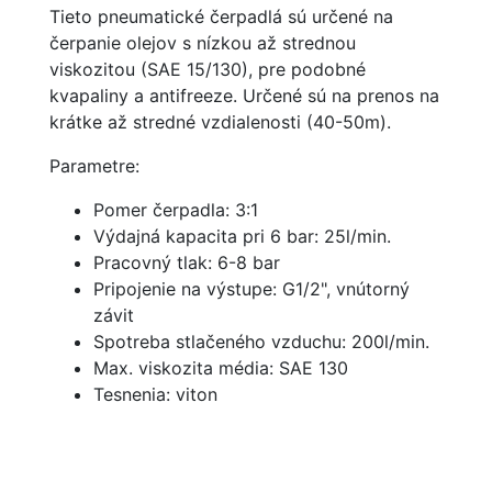
Tieto pneumatické čerpadlá sú určené na
čerpanie olejov s nízkou až strednou
viskozitou (SAE 15/130), pre podobné
kvapaliny a antifreeze. Určené sú na prenos na
krátke až stredné vzdialenosti (40-50m).
Parametre:
Pomer čerpadla: 3:1
Výdajná kapacita pri 6 bar: 25l/min.
Pracovný tlak: 6-8 bar
Pripojenie na výstupe: G1/2", vnútorný
závit
Spotreba stlačeného vzduchu: 200l/min.
Max. viskozita média: SAE 130
Tesnenia: viton