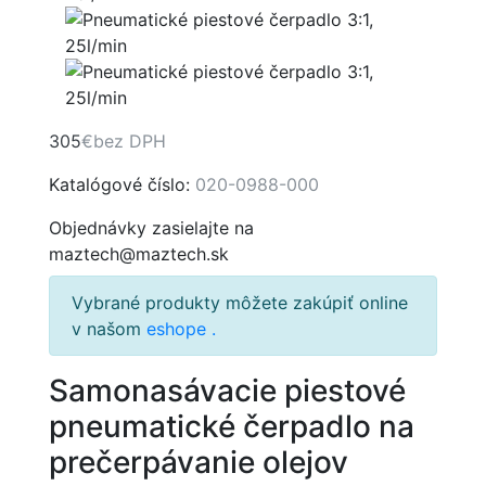
305
€
bez DPH
Katalógové číslo:
020-0988-000
Objednávky zasielajte na
maztech@maztech.sk
Vybrané produkty môžete zakúpiť online
v našom
eshope
.
Samonasávacie piestové
pneumatické čerpadlo na
prečerpávanie olejov