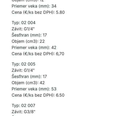
Priemer veka (mm): 34
Cena (€/ks bez DPH): 5.80
Typ: 02 004
Závit: G1/4"
Šesťhran (mm): 17
Objem (cm3): 22
Priemer veka (mm): 42
Cena (€/ks bez DPH): 6,70
Typ: 02 005
Závit: G1/4"
Šesťhran (mm): 17
Objem (cm3): 42
Priemer veka (mm): 53
Cena (€/ks bez DPH): 6.50
Typ: 02 007
Závit: G3/8"