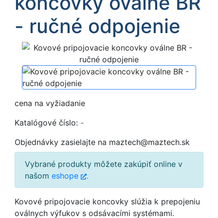
koncovky oválne BR
- ručné odpojenie
cena na vyžiadanie
Katalógové číslo:
-
Objednávky zasielajte na maztech@maztech.sk
Vybrané produkty môžete zakúpiť online v
našom
eshope
.
Kovové pripojovacie koncovky slúžia k prepojeniu
oválnych výfukov s odsávacími systémami.