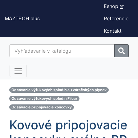
Eshop
MAZTECH plus
Referencie
Kontakt
Odsávanie výfukových splodín a zváračských plynov
Odsávanie výfukových splodín Filcar
Odsávacie pripojovacie koncovky
Kovové pripojovacie