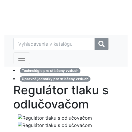
Eshop
MAZTECH plus
Referencie
Kontakt
Technológie pre stlačený vzduch
Úpravné jednotky pre stlačený vzduch
Regulátor tlaku s
odlučovačom